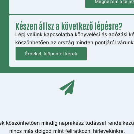
Megnézem a teljes
Készen állsz a következő lépésre?
Lépj velünk kapcsolatba könyvelési és adózási k
köszönhetően az ország minden pontjáról várunk
Érdekel, Időpontot kérek
 köszönhetően mindig naprakész tudással rendelkezünk
nincs más dolgod mint feliratkozni hírlevelünkre.