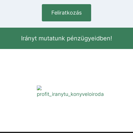
Feliratkozás
Irányt mutatunk pénzügyeidben!