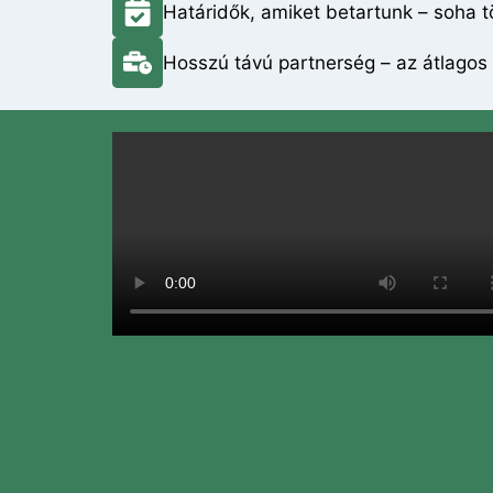
Határidők, amiket betartunk – soha t
Hosszú távú partnerség – az átlagos 