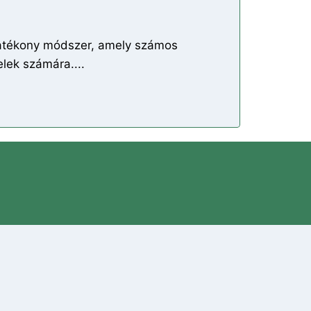
hatékony módszer, amely számos
elek számára....