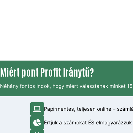
Miért pont Profit Iránytű?
Néhány fontos indok, hogy miért választanak minket 15
Papírmentes, teljesen online – számlá
Értjük a számokat ÉS elmagyarázzuk 