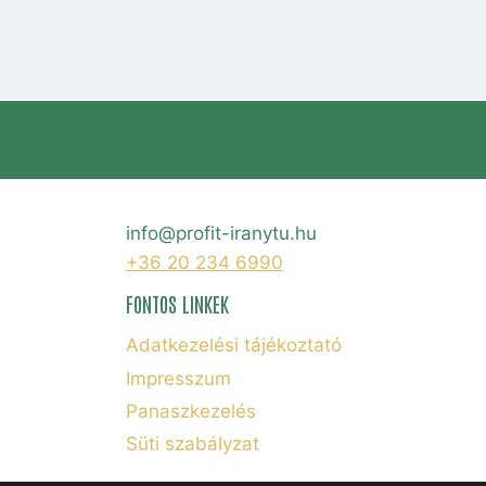
info@profit-iranytu.hu
+36 20 234 6990
FONTOS LINKEK
Adatkezelési tájékoztató
Impresszum
Panaszkezelés
Süti szabályzat