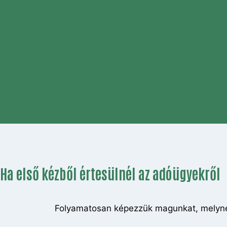
Ha első kézből értesülnél az adóügyekről
Folyamatosan képezzük magunkat, melynek